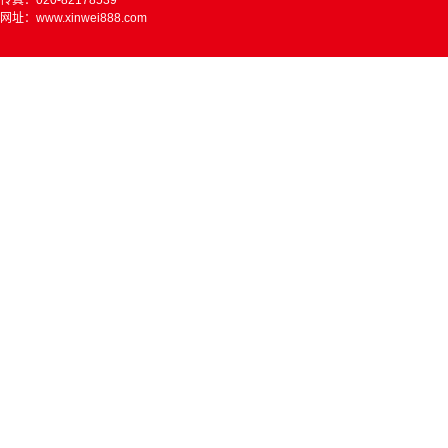
传真：020-82178539
网址：www.xinwei888.com