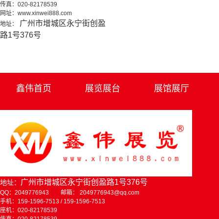
传真：020-82178539
网址：www.xinwei888.com
广州市增城区永宁街创盈
地址：
路1号376号
鑫伟首页
展览展台
展馆展厅
广州市增城区永宁街创盈路1号376号
地址：
QQ：2049776943 邮箱： 2049776943@qq.com
手机：159-1596-7513 / 159-1596-7513
座机：020-82178539