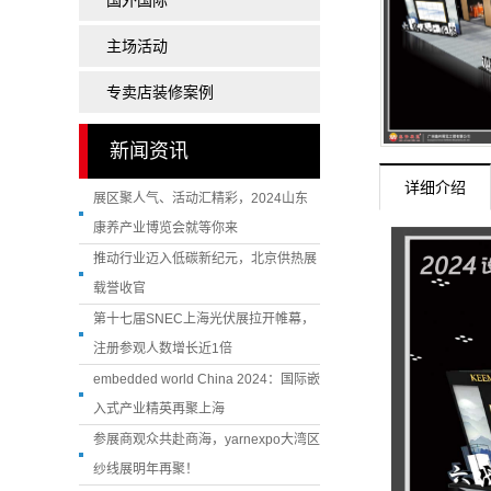
国外国际
陶瓷展
主场活动
玩具展
药交会
专卖店装修案例
医疗展
新闻资讯
孕婴童展
详细介绍
展区聚人气、活动汇精彩，2024山东
卫浴展
康养产业博览会就等你来
橡塑展
推动行业迈入低碳新纪元，北京供热展
载誉收官
第十七届SNEC上海光伏展拉开帷幕，
注册参观人数增长近1倍
embedded world China 2024：国际嵌
入式产业精英再聚上海
参展商观众共赴商海，yarnexpo大湾区
纱线展明年再聚！