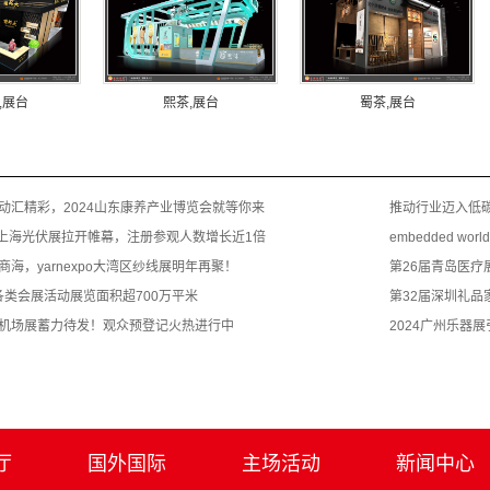
,展台
熙茶,展台
蜀茶,展台
动汇精彩，2024山东康养产业博览会就等你来
推动行业迈入低
C上海光伏展拉开帷幕，注册参观人数增长近1倍
embedded w
海，yarnexpo大湾区纱线展明年再聚！
第26届青岛医
各类会展活动展览面积超700万平米
第32届深圳礼
机场展蓄力待发！观众预登记火热进行中
2024广州乐器
厅
国外国际
主场活动
新闻中心