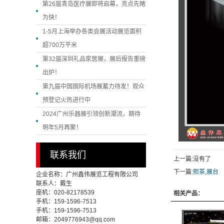
第26届青岛医疗展即将启幕，亮点先睹
为快！
1-5月上海举办各类会展活动展览面积
超700万平米
第32届深圳礼品家居展，展后报告重磅
出炉！
第九届中国国际机场展蓄力待发！观众
预登记火热进行中
2024广州乐器展引领创新潮流，期待
明年5月再聚！
联系我们
上一篇:没有了
下一篇:
熙茶,展台
企业名称：广州鑫伟展览工程有限公司
联系人：戴生
座机：020-82178539
相关产品：
手机：159-1596-7513
手机：159-1596-7513
邮箱：2049776943@qq.com