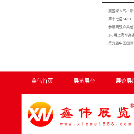
展区聚人气、活
第十七届SNE
参展商观众共赴商
1-5月上海举办
第九届中国国际
鑫伟首页
展览展台
展馆展