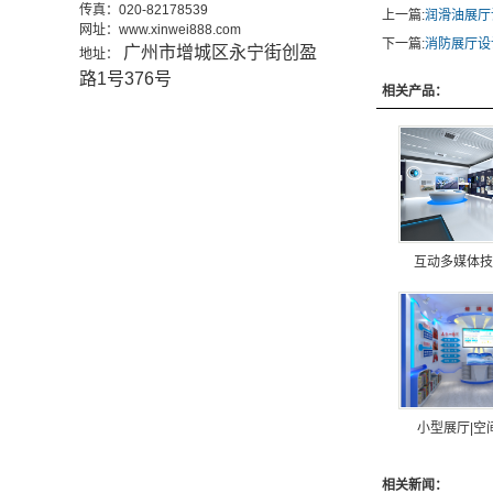
传真：020-82178539
上一篇:
润滑油展厅
网址：www.xinwei888.com
下一篇:
消防展厅设
广州市增城区永宁街创盈
地址：
路1号376号
相关产品：
互动多媒体技
小型展厅|空
相关新闻：