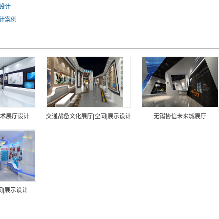
设计
计案例
术展厅设计
交通战备文化展厅|空间|展示设计
无锡协信未来城展厅
间|展示设计