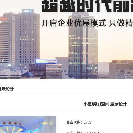
展示设计
小型展厅|空间|展示设计
点击次数：
2759