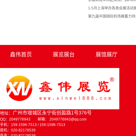
参展商观众共赴商海，yarne
1-5月上海举办各类会展活动
第九届中国国际机场展蓄力待
鑫伟首页
展览展台
展馆展厅
广州市增城区永宁街创盈路1号376号
地址：
QQ：2049776943 邮箱： 2049776943@qq.com
手机：159-1596-7513 / 159-1596-7513
座机：020-82178539
传真：020-82178539