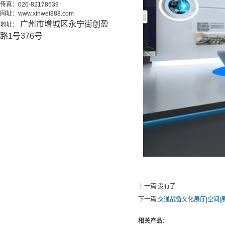
传真：020-82178539
网址：www.xinwei888.com
广州市增城区永宁街创盈
地址：
路1号376号
上一篇:没有了
下一篇:
交通战备文化展厅|空间|
相关产品：